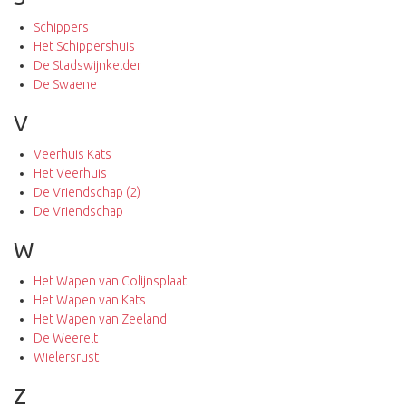
Schippers
Het Schippershuis
De Stadswijnkelder
De Swaene
V
Veerhuis Kats
Het Veerhuis
De Vriendschap (2)
De Vriendschap
W
Het Wapen van Colijnsplaat
Het Wapen van Kats
Het Wapen van Zeeland
De Weerelt
Wielersrust
Z