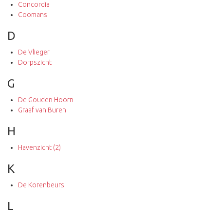
Concordia
Coomans
D
De Vlieger
Dorpszicht
G
De Gouden Hoorn
Graaf van Buren
H
Havenzicht (2)
K
De Korenbeurs
L