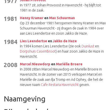
1977
Johan Provoost
In 1977 zit Johan Provoost in Havenzicht - hij blijft tot
1981 in de zaak.
1981
Henny Kramer
en
Max Schuurman
Op 23 december 1981 heropenen Henny Kramer en Max
Schuurman Havenzicht - zij dragen de zaak in 1984 over
aan Lies Leendertse en zoon Jakko de Haze.
1984
Lies Leendertse
en
Jakko de Haze
In 1984 komen Lies Leendertse (zie ook
Duinlust
en
Dorpshuis Casembroot
) en haar zoon Jakko de Haze in
Havenzicht.
2008
Marcel Nieuwdorp
en
Mariëlle Broere
In 2008 zitten Marcel Nieuwdorp en Mariëlle Broere in
Havenzicht. In de zomer van 2015 verkopen Marcel en
Mariëlle de zaak aan Ilja Tromp en Ad Ophey, die het de
nieuwe naam
Cafe Restaria Havenzicht
geven.
Naamgeving