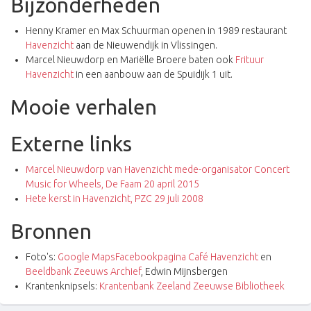
Bijzonderheden
Henny Kramer en Max Schuurman openen in 1989 restaurant
Havenzicht
aan de Nieuwendijk in Vlissingen.
Marcel Nieuwdorp en Mariëlle Broere baten ook
Frituur
Havenzicht
in een aanbouw aan de Spuidijk 1 uit.
Mooie verhalen
Externe links
Marcel Nieuwdorp van Havenzicht mede-organisator Concert
Music for Wheels, De Faam 20 april 2015
Hete kerst in Havenzicht, PZC 29 juli 2008
Bronnen
Foto's:
Google Maps
Facebookpagina Café Havenzicht
en
Beeldbank Zeeuws Archief
, Edwin Mijnsbergen
Krantenknipsels:
Krantenbank Zeeland Zeeuwse Bibliotheek