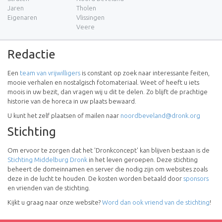
Jaren
Tholen
Eigenaren
Vlissingen
Veere
Redactie
Een
team van vrijwilligers
is constant op zoek naar interessante feiten,
mooie verhalen en nostalgisch fotomateriaal. Weet of heeft u iets
moois in uw bezit, dan vragen wij u dit te delen. Zo blijft de prachtige
historie van de horeca in uw plaats bewaard.
U kunt het zelf plaatsen of mailen naar
noordbeveland@dronk.org
Stichting
Om ervoor te zorgen dat het 'Dronkconcept' kan blijven bestaan is de
Stichting Middelburg Dronk
in het leven geroepen. Deze stichting
beheert de domeinnamen en server die nodig zijn om websites zoals
deze in de lucht te houden. De kosten worden betaald door
sponsors
en vrienden van de stichting.
Kijkt u graag naar onze website?
Word dan ook vriend van de stichting
!