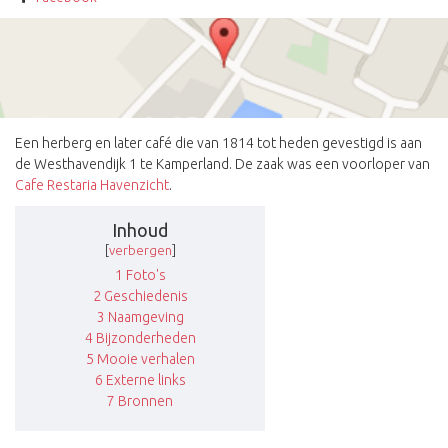
Een herberg en later café die van 1814 tot heden gevestigd is aan
de Westhavendijk 1 te Kamperland. De zaak was een voorloper van
Cafe Restaria Havenzicht
.
Inhoud
[
verbergen
]
1
Foto's
2
Geschiedenis
3
Naamgeving
4
Bijzonderheden
5
Mooie verhalen
6
Externe links
7
Bronnen