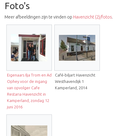
Foto's
Meer afbeeldingen zijn te vinden op
Havenzicht (2)/fotos
.
Eigenaars Ilja Trom en Ad
Café-biljart Havenzicht
Ophey voor de ingang
Westhavendijk 1
van opvolger Cafe
Kamperland, 2014
Restaria Havenzicht in
Kamperland, zondag 12
juni 2016