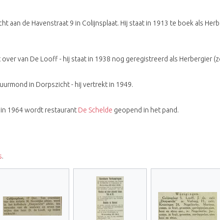
cht aan de Havenstraat 9 in Colijnsplaat. Hij staat in 1913 te boek als 
over van De Looff - hij staat in 1938 nog geregistreerd als Herbergie
uurmond in Dorpszicht - hij vertrekt in 1949.
 in 1964 wordt restaurant
De Schelde
geopend in het pand.
s
.