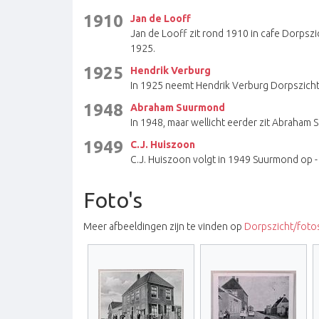
1910
Jan de Looff
Jan de Looff zit rond 1910 in cafe Dorpszi
1925.
1925
Hendrik Verburg
In 1925 neemt Hendrik Verburg Dorpszicht 
1948
Abraham Suurmond
In 1948, maar wellicht eerder zit Abraham S
1949
C.J. Huiszoon
C.J. Huiszoon volgt in 1949 Suurmond op -
Foto's
Meer afbeeldingen zijn te vinden op
Dorpszicht/foto