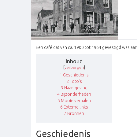
Een café dat van ca. 1900 tot 1964 gevestigd was aan
Inhoud
[
verbergen
]
1
Geschiedenis
2
Foto's
3
Naamgeving
4
Bijzonderheden
5
Mooie verhalen
6
Externe links
7
Bronnen
Geschiedenis