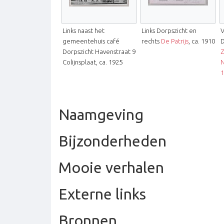
Links naast het
Links Dorpszicht en
V
gemeentehuis café
rechts
De Patrijs
, ca. 1910
D
Dorpszicht Havenstraat 9
Z
Colijnsplaat, ca. 1925
1
Naamgeving
Bijzonderheden
Mooie verhalen
Externe links
Bronnen