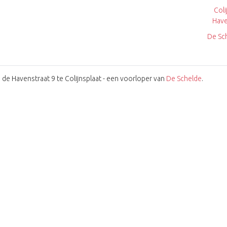
Coli
Have
De Sc
 de Havenstraat 9 te Colijnsplaat - een voorloper van
De Schelde
.