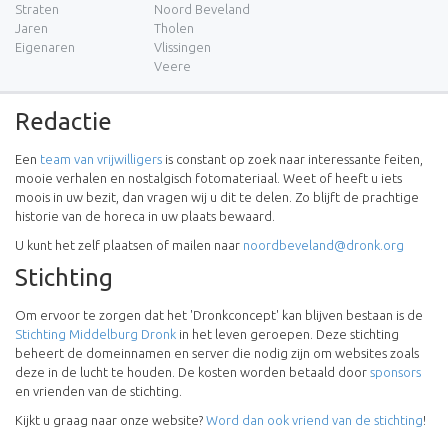
Straten
Noord Beveland
Jaren
Tholen
Eigenaren
Vlissingen
Veere
Redactie
Een
team van vrijwilligers
is constant op zoek naar interessante feiten,
mooie verhalen en nostalgisch fotomateriaal. Weet of heeft u iets
moois in uw bezit, dan vragen wij u dit te delen. Zo blijft de prachtige
historie van de horeca in uw plaats bewaard.
U kunt het zelf plaatsen of mailen naar
noordbeveland@dronk.org
Stichting
Om ervoor te zorgen dat het 'Dronkconcept' kan blijven bestaan is de
Stichting Middelburg Dronk
in het leven geroepen. Deze stichting
beheert de domeinnamen en server die nodig zijn om websites zoals
deze in de lucht te houden. De kosten worden betaald door
sponsors
en vrienden van de stichting.
Kijkt u graag naar onze website?
Word dan ook vriend van de stichting
!