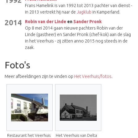
1992
Frans Hamelink is van 1992 tot 2013 pachter van dienst -
in 2013 vertrekt hij naar de
Jagklub
in Kamperland.
2014
Robin van der Linde
en
Sander Pronk
Op 8 mei 2014 gaan nieuwe pachters Robin van der
Linde (gastheer) en Sander Pronk (chef-kok) aan de slag
in het Veerhuis - zij zitten anno 2015 nog steeds in de
zaak.
Foto's
Meer afbeeldingen zijn te vinden op
Het Veerhuis/fotos
.
Restaurant het Veerhuis
Het Veerhuis van Delta