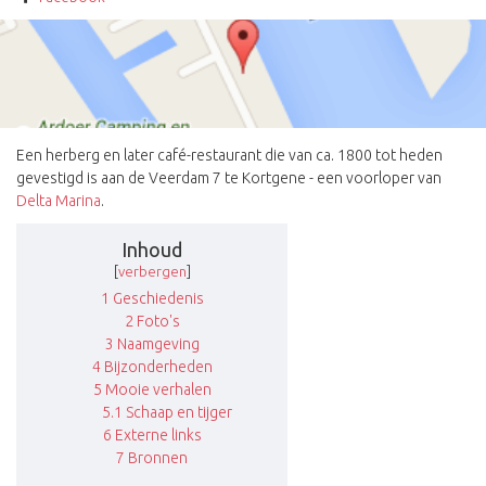
Een herberg en later café-restaurant die van ca. 1800 tot heden
gevestigd is aan de Veerdam 7 te Kortgene - een voorloper van
Delta Marina
.
Inhoud
[
verbergen
]
1
Geschiedenis
2
Foto's
3
Naamgeving
4
Bijzonderheden
5
Mooie verhalen
5.1
Schaap en tijger
6
Externe links
7
Bronnen