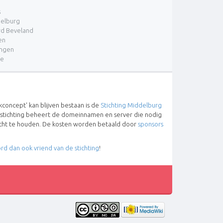
s
elburg
d Beveland
en
ingen
re
concept' kan blijven bestaan is de
Stichting Middelburg
 stichting beheert de domeinnamen en server die nodig
lucht te houden. De kosten worden betaald door
sponsors
rd dan ook vriend van de stichting
!