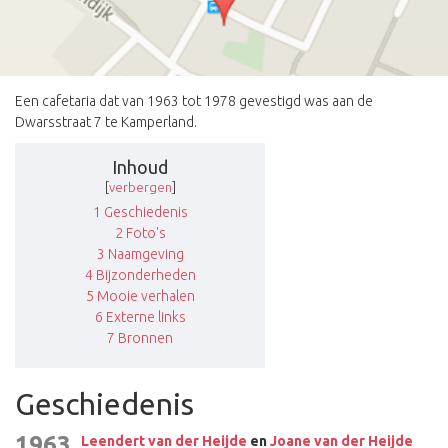
Een cafetaria dat van 1963 tot 1978 gevestigd was aan de
Dwarsstraat 7 te Kamperland.
Inhoud
[
verbergen
]
1
Geschiedenis
2
Foto's
3
Naamgeving
4
Bijzonderheden
5
Mooie verhalen
6
Externe links
7
Bronnen
Geschiedenis
1963
Leendert van der Heijde
en
Joane van der Heijde