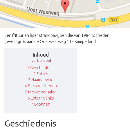
Een frituur en later strandpaviljoen die van 1984 tot heden
gevestigd is aan de Oostwestweg 1 te Kamperland.
Inhoud
[
verbergen
]
1
Geschiedenis
2
Foto's
3
Naamgeving
4
Bijzonderheden
5
Mooie verhalen
6
Externe links
7
Bronnen
Geschiedenis