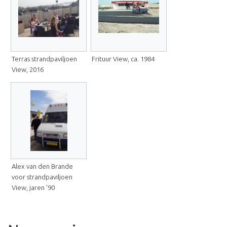
Terras strandpaviljoen
Frituur View, ca. 1984
View, 2016
Alex van den Brande
voor strandpaviljoen
View, jaren '90