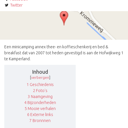
Twitter
Een minicamping annex thee- en koffieschenkerij en bed &
breakfast dat van 2007 tot heden gevestigd is aan de Hofwijkweg 1
te Kamperland.
Inhoud
[
verbergen
]
1
Geschiedenis
2
Foto's
3
Naamgeving
4
Bijzonderheden
5
Mooie verhalen
6
Externe links
7
Bronnnen