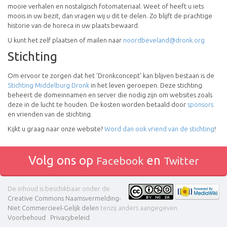
mooie verhalen en nostalgisch fotomateriaal. Weet of heeft u iets
moois in uw bezit, dan vragen wij u dit te delen. Zo blijft de prachtige
historie van de horeca in uw plaats bewaard.
U kunt het zelf plaatsen of mailen naar
noordbeveland@dronk.org
Stichting
Om ervoor te zorgen dat het 'Dronkconcept' kan blijven bestaan is de
Stichting Middelburg Dronk
in het leven geroepen. Deze stichting
beheert de domeinnamen en server die nodig zijn om websites zoals
deze in de lucht te houden. De kosten worden betaald door
sponsors
en vrienden van de stichting.
Kijkt u graag naar onze website?
Word dan ook vriend van de stichting
!
Volg ons op
en
Facebook
Twitter
De inhoud is beschikbaar onder de
Creative Commons Naamsvermelding-
Niet Commercieel-Gelijk delen
tenzij anders aangegeven.
Voorbehoud
Privacybeleid