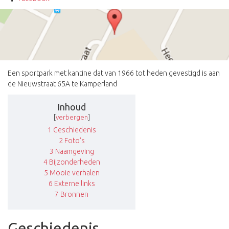
Een sportpark met kantine dat van 1966 tot heden gevestigd is aan
de Nieuwstraat 65A te Kamperland
Inhoud
[
verbergen
]
1
Geschiedenis
2
Foto's
3
Naamgeving
4
Bijzonderheden
5
Mooie verhalen
6
Externe links
7
Bronnen
Geschiedenis