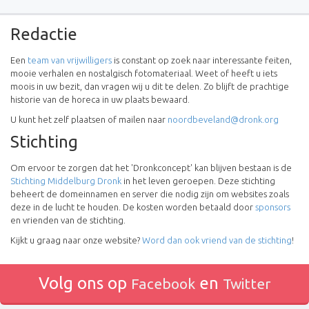
Redactie
Een
team van vrijwilligers
is constant op zoek naar interessante feiten,
mooie verhalen en nostalgisch fotomateriaal. Weet of heeft u iets
moois in uw bezit, dan vragen wij u dit te delen. Zo blijft de prachtige
historie van de horeca in uw plaats bewaard.
U kunt het zelf plaatsen of mailen naar
noordbeveland@dronk.org
Stichting
Om ervoor te zorgen dat het 'Dronkconcept' kan blijven bestaan is de
Stichting Middelburg Dronk
in het leven geroepen. Deze stichting
beheert de domeinnamen en server die nodig zijn om websites zoals
deze in de lucht te houden. De kosten worden betaald door
sponsors
en vrienden van de stichting.
Kijkt u graag naar onze website?
Word dan ook vriend van de stichting
!
Volg ons op
en
Facebook
Twitter