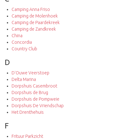
Camping Anna Friso
Camping de Molenhoek
Camping de Paardekreek
Camping de Zandkreek
China
Concordia
Country Club
D
D'Ouwe Veerstoep
Delta Marina
Dorpshuis Casembroot
Dorpshuis de Brug
Dorpshuis de Pompweie
Dorpshuis De Vriendschap
Het Drenthehuis
F
Frituur Parkzicht