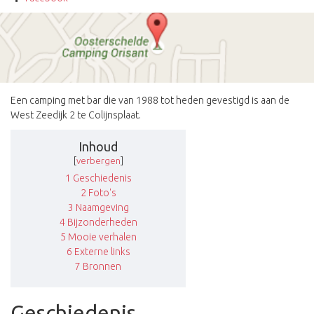
Een camping met bar die van 1988 tot heden gevestigd is aan de
West Zeedijk 2 te Colijnsplaat.
Inhoud
[
verbergen
]
1
Geschiedenis
2
Foto's
3
Naamgeving
4
Bijzonderheden
5
Mooie verhalen
6
Externe links
7
Bronnen
Geschiedenis