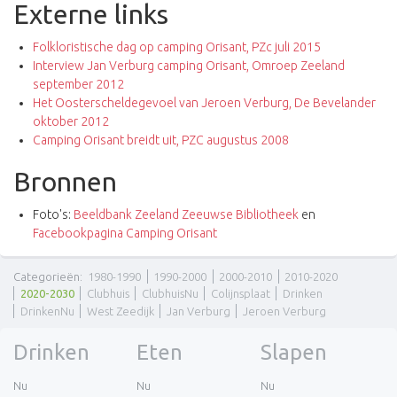
Externe links
Folkloristische dag op camping Orisant, PZc juli 2015
Interview Jan Verburg camping Orisant, Omroep Zeeland
september 2012
Het Oosterscheldegevoel van Jeroen Verburg, De Bevelander
oktober 2012
Camping Orisant breidt uit, PZC augustus 2008
Bronnen
Foto's:
Beeldbank Zeeland Zeeuwse Bibliotheek
en
Facebookpagina Camping Orisant
Categorieën
:
1980-1990
1990-2000
2000-2010
2010-2020
2020-2030
Clubhuis
ClubhuisNu
Colijnsplaat
Drinken
DrinkenNu
West Zeedijk
Jan Verburg
Jeroen Verburg
Drinken
Eten
Slapen
Nu
Nu
Nu