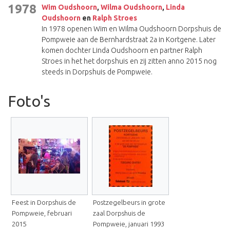
1978
Wim Oudshoorn
,
Wilma Oudshoorn
,
Linda
Oudshoorn
en
Ralph Stroes
In 1978 openen Wim en Wilma Oudshoorn Dorpshuis de
Pompweie aan de Bernhardstraat 2a in Kortgene. Later
komen dochter Linda Oudshoorn en partner Ralph
Stroes in het het dorpshuis en zij zitten anno 2015 nog
steeds in Dorpshuis de Pompweie.
Foto's
Feest in Dorpshuis de
Postzegelbeurs in grote
Pompweie, februari
zaal Dorpshuis de
2015
Pompweie, januari 1993