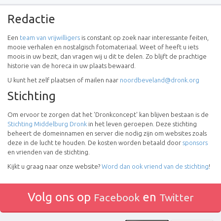
Redactie
Een
team van vrijwilligers
is constant op zoek naar interessante feiten,
mooie verhalen en nostalgisch fotomateriaal. Weet of heeft u iets
moois in uw bezit, dan vragen wij u dit te delen. Zo blijft de prachtige
historie van de horeca in uw plaats bewaard.
U kunt het zelf plaatsen of mailen naar
noordbeveland@dronk.org
Stichting
Om ervoor te zorgen dat het 'Dronkconcept' kan blijven bestaan is de
Stichting Middelburg Dronk
in het leven geroepen. Deze stichting
beheert de domeinnamen en server die nodig zijn om websites zoals
deze in de lucht te houden. De kosten worden betaald door
sponsors
en vrienden van de stichting.
Kijkt u graag naar onze website?
Word dan ook vriend van de stichting
!
Volg ons op
en
Facebook
Twitter