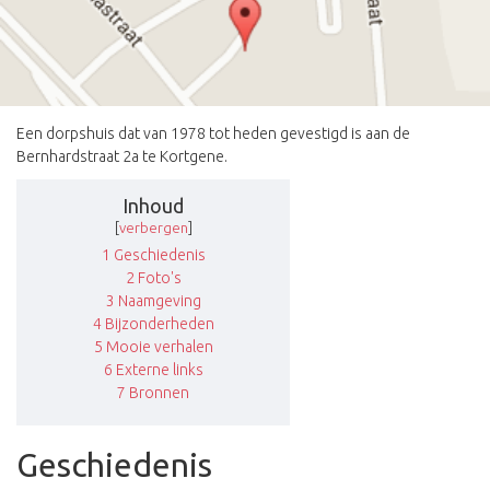
Een dorpshuis dat van 1978 tot heden gevestigd is aan de
Bernhardstraat 2a te Kortgene.
Inhoud
[
verbergen
]
1
Geschiedenis
2
Foto's
3
Naamgeving
4
Bijzonderheden
5
Mooie verhalen
6
Externe links
7
Bronnen
Geschiedenis