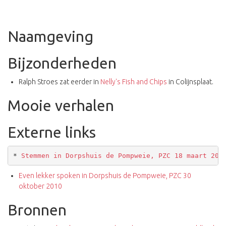
Naamgeving
Bijzonderheden
Ralph Stroes zat eerder in
Nelly's Fish and Chips
in Colijnsplaat.
Mooie verhalen
Externe links
* 
Stemmen in Dorpshuis de Pompweie, PZC 18 maart 201
Even lekker spoken in Dorpshuis de Pompweie, PZC 30
oktober 2010
Bronnen