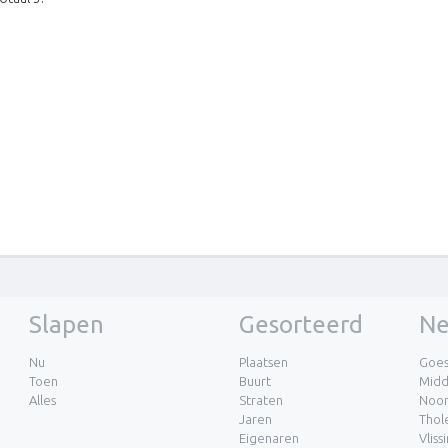
Slapen
Gesorteerd
Ne
Nu
Plaatsen
Goe
Toen
Buurt
Midd
Alles
Straten
Noor
Jaren
Thol
Eigenaren
Vliss