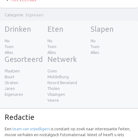
Categorie
:
Eigenaars
Drinken
Eten
Slapen
Nu
Nu
Nu
Toen
Toen
Toen
Alles
Alles
Alles
Gesorteerd
Netwerk
Plaatsen
Goes
Buurt
Middelburg
Straten
Noord Beveland
Jaren
Tholen
Eigenaren
Vlissingen
Veere
Redactie
Een
team van vrijwilligers
is constant op zoek naar interessante feiten,
mooie verhalen en nostalgisch fotomateriaal. Weet of heeft u iets