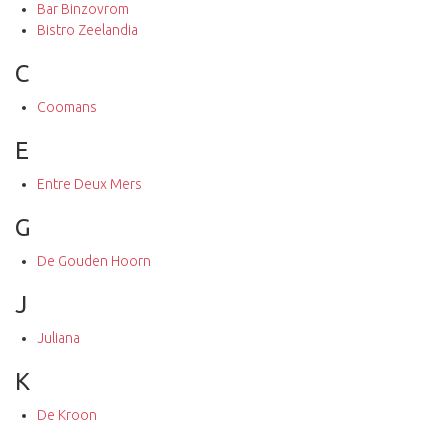
Bar Binzovrom
Bistro Zeelandia
C
Coomans
E
Entre Deux Mers
G
De Gouden Hoorn
J
Juliana
K
De Kroon