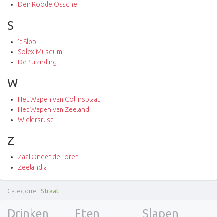
Den Roode Ossche
S
't Slop
Solex Museum
De Stranding
W
Het Wapen van Colijnsplaat
Het Wapen van Zeeland
Wielersrust
Z
Zaal Onder de Toren
Zeelandia
Categorie
:
Straat
Drinken
Eten
Slapen