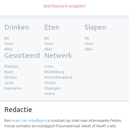
Wachtwoord vergeten?
Drinken
Eten
Slapen
Nu
Nu
Nu
Toen
Toen
Toen
Alles
Alles
Alles
Gesorteerd
Netwerk
Plaatsen
Goes
Buurt
Middelburg
Straten
Noord Beveland
Jaren
Tholen
Eigenaren
Vlissingen
Veere
Redactie
Een
team van vrijwilligers
is constant op zoek naar interessante feiten,
mooie verhalen en nostalgisch fotomateriaal. Weet of heeft u iets