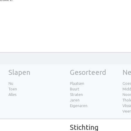
Slapen
Gesorteerd
Ne
Nu
Plaatsen
Goe
Toen
Buurt
Midd
Alles
Straten
Noor
Jaren
Thol
Eigenaren
Vliss
Vee
Stichting