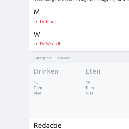
M
De Morijn
W
De Weerelt
Categorie
:
Eigenaars
Drinken
Eten
Nu
Nu
Toen
Toen
Alles
Alles
Redactie