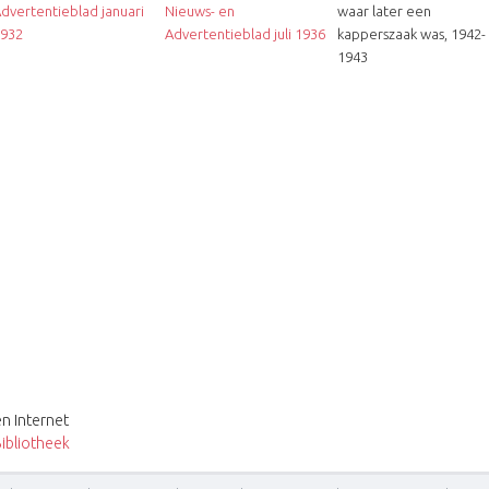
dvertentieblad januari
Nieuws- en
waar later een
932
Advertentieblad juli 1936
kapperszaak was, 1942-
1943
n Internet
ibliotheek