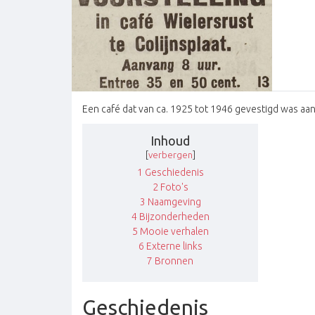
Een café dat van ca. 1925 tot 1946 gevestigd was aan
Inhoud
[
verbergen
]
1
Geschiedenis
2
Foto's
3
Naamgeving
4
Bijzonderheden
5
Mooie verhalen
6
Externe links
7
Bronnen
Geschiedenis