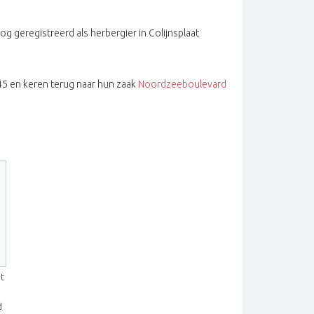
og geregistreerd als herbergier in Colijnsplaat
945 en keren terug naar hun zaak
Noordzeeboulevard
t
d