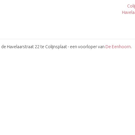
Coli
Havela
 de Havelaarstraat 22 te Colijnsplaat - een voorloper van
De Eenhoorn
.