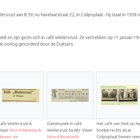
rust aan B 59, nu Havelaarstraat 22, in Colijnsplaat - hij staat in 1938 n
t en zijn gezin zich in café Wielersrust. Ze vertrekken op 11 januari 1
de oorlog gevorderd door de Duitsers.
afe Wielersrust A.
Dansmuziek in café
Het café van Smit op he
isser
Noord-Bevelands
Wielersrust bij Abr. Visser
hoekje rechts als je
ieuws- en
Noord-Bevelands
Colijnsplaat binnen ree