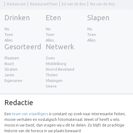
Restaurant
RestaurantToen
Ed van de Bos
Ria van de Bos
Drinken
Eten
Slapen
Nu
Nu
Nu
Toen
Toen
Toen
Alles
Alles
Alles
Gesorteerd
Netwerk
Plaatsen
Goes
Buurt
Middelburg
Straten
Noord Beveland
Jaren
Tholen
Eigenaren
Vlissingen
Veere
Redactie
Een
team van vrijwilligers
is constant op zoek naar interessante feiten,
mooie verhalen en nostalgisch fotomateriaal. Weet of heeft u iets
moois in uw bezit, dan vragen wij u dit te delen. Zo blijft de prachtige
historie van de horeca in uw plaats bewaard.