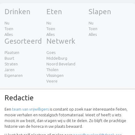
Drinken
Eten
Slapen
Nu
Nu
Nu
Toen
Toen
Toen
Alles
Alles
Alles
Gesorteerd
Netwerk
Plaatsen
Goes
Buurt
Middelburg
Straten
Noord Beveland
Jaren
Tholen
Eigenaren
Vlissingen
Veere
Redactie
Een
team van vrijwilligers
is constant op zoek naar interessante feiten,
mooie verhalen en nostalgisch fotomateriaal. Weet of heeft u iets
moois in uw bezit, dan vragen wij u dit te delen. Zo blijft de prachtige
historie van de horeca in uw plaats bewaard.