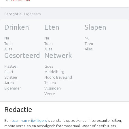
Categorie
:
Eigenaars
Drinken
Eten
Slapen
Nu
Nu
Nu
Toen
Toen
Toen
Alles
Alles
Alles
Gesorteerd
Netwerk
Plaatsen
Goes
Buurt
Middelburg
Straten
Noord Beveland
Jaren
Tholen
Eigenaren
Vlissingen
Veere
Redactie
Een
team van vrijwilligers
is constant op zoek naar interessante feiten,
mooie verhalen en nostalgisch fotomateriaal. Weet of heeft u iets