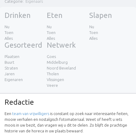
Categorie
:
Eigenaars
Drinken
Eten
Slapen
Nu
Nu
Nu
Toen
Toen
Toen
Alles
Alles
Alles
Gesorteerd
Netwerk
Plaatsen
Goes
Buurt
Middelburg
Straten
Noord Beveland
Jaren
Tholen
Eigenaren
Vlissingen
Veere
Redactie
Een
team van vrijwilligers
is constant op zoek naar interessante feiten,
mooie verhalen en nostalgisch fotomateriaal. Weet of heeft u iets
moois in uw bezit, dan vragen wij u dit te delen. Zo blijft de prachtige
historie van de horeca in uw plaats bewaard.