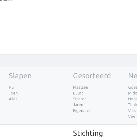
Slapen
Gesorteerd
Ne
Nu
Plaatsen
Goe
Toen
Buurt
Midd
Alles
Straten
Noor
Jaren
Thol
Eigenaren
Vliss
Vee
Stichting