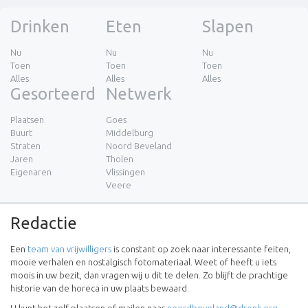
Drinken
Eten
Slapen
Nu
Nu
Nu
Toen
Toen
Toen
Alles
Alles
Alles
Gesorteerd
Netwerk
Plaatsen
Goes
Buurt
Middelburg
Straten
Noord Beveland
Jaren
Tholen
Eigenaren
Vlissingen
Veere
Redactie
Een
team van vrijwilligers
is constant op zoek naar interessante feiten,
mooie verhalen en nostalgisch fotomateriaal. Weet of heeft u iets
moois in uw bezit, dan vragen wij u dit te delen. Zo blijft de prachtige
historie van de horeca in uw plaats bewaard.