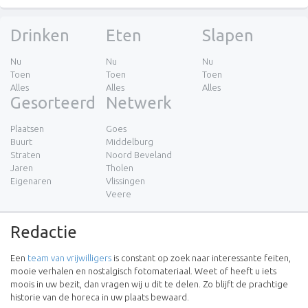
Drinken
Eten
Slapen
Nu
Nu
Nu
Toen
Toen
Toen
Alles
Alles
Alles
Gesorteerd
Netwerk
Plaatsen
Goes
Buurt
Middelburg
Straten
Noord Beveland
Jaren
Tholen
Eigenaren
Vlissingen
Veere
Redactie
Een
team van vrijwilligers
is constant op zoek naar interessante feiten,
mooie verhalen en nostalgisch fotomateriaal. Weet of heeft u iets
moois in uw bezit, dan vragen wij u dit te delen. Zo blijft de prachtige
historie van de horeca in uw plaats bewaard.